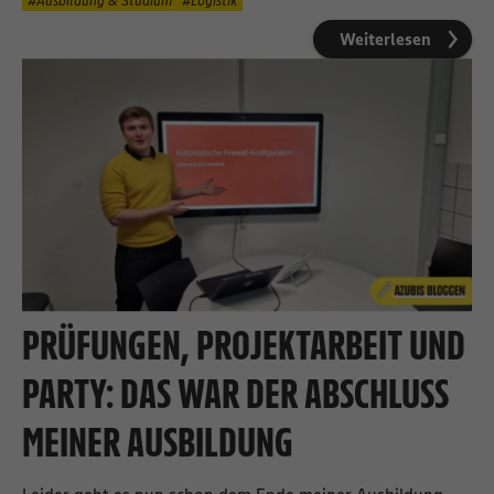
Ausbildung & Studium
Logistik
Weiterlesen
PRÜFUNGEN, PROJEKTARBEIT UND
PARTY: DAS WAR DER ABSCHLUSS
MEINER AUSBILDUNG
Leider geht es nun schon dem Ende meiner Ausbildung