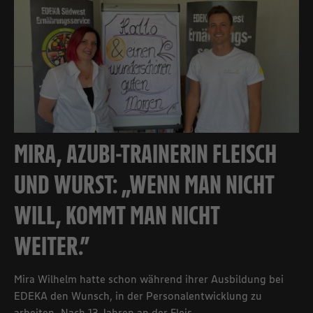
MIRA, AZUBI-TRAINERIN FLEISCH
UND WURST: „WENN MAN NICHT
WILL, KOMMT MAN NICHT
WEITER.”
Mira Wilhelm hatte schon während ihrer Ausbildung bei
EDEKA den Wunsch, in der Personalentwicklung zu
arbeiten. Nach 13 Jahren an der Fleis...