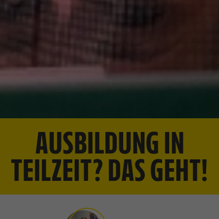
AUSBILDUNG IN
TEILZEIT? DAS GEHT!