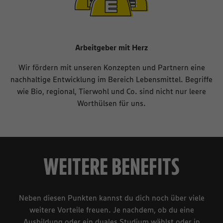
Arbeitgeber mit Herz
Wir fördern mit unseren Konzepten und Partnern eine
nachhaltige Entwicklung im Bereich Lebensmittel. Begriffe
wie Bio, regional, Tierwohl und Co. sind nicht nur leere
Worthülsen für uns.
WEITERE BENEFITS
Neben diesen Punkten kannst du dich noch über viele
weitere Vorteile freuen. Je nachdem, ob du eine
Ausbildung oder ein duales Studium wählst oder in