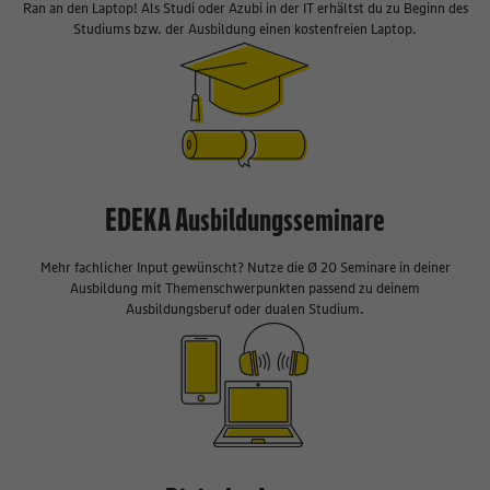
Ran an den Laptop! Als Studi oder Azubi in der IT erhältst du zu Beginn des
Studiums bzw. der Ausbildung einen kostenfreien Laptop.
EDEKA Ausbildungsseminare
Mehr fachlicher Input gewünscht? Nutze die Ø 20 Seminare in deiner
Ausbildung mit Themenschwerpunkten passend zu deinem
Ausbildungsberuf oder dualen Studium.