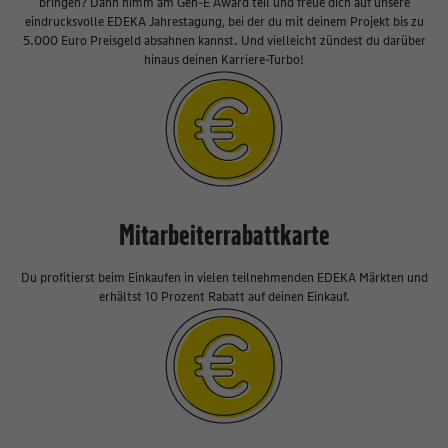
bringen? Dann nimm am Gen-E Award teil und freue dich auf unsere
eindrucksvolle EDEKA Jahrestagung, bei der du mit deinem Projekt bis zu
5.000 Euro Preisgeld absahnen kannst. Und vielleicht zündest du darüber
hinaus deinen Karriere-Turbo!
Mitarbeiterrabattkarte
Du profitierst beim Einkaufen in vielen teilnehmenden EDEKA Märkten und
erhältst 10 Prozent Rabatt auf deinen Einkauf.