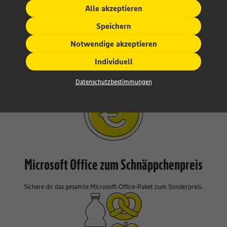
Alle akzeptieren
Speichern
Mitarbeiter-Magazin
Notwendige akzeptieren
Neuigkeiten aus der EDEKA Südwest-Welt: Über unser Mitarbeiter-Magazin
Individuell
„Südwest Stories” bis du immer über alle Neuigkeiten im Unternehmen
informiert.
Datenschutzbestimmungen
Microsoft Office zum Schnäppchenpreis
Sichere dir das gesamte Microsoft-Office-Paket zum Sonderpreis.