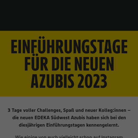
EINFÜHRUNGSTAGE
FÜR DIE NEUEN
AZUBIS 2023
3 Tage voller Challenges, Spaß und neuer Kolleg:innen –
die neuen EDEKA Südwest Azubis haben sich bei den
diesjährigen Einführungstagen kennengelernt.
Wie einige von euch vielleicht schon auf
Instagram