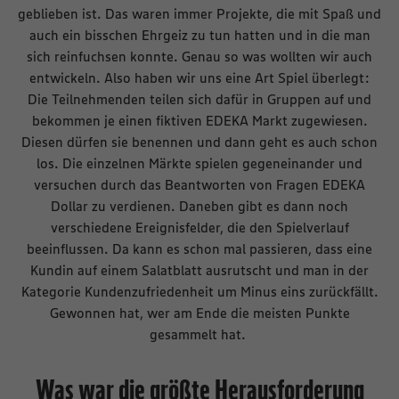
geblieben ist. Das waren immer Projekte, die mit Spaß und
auch ein bisschen Ehrgeiz zu tun hatten und in die man
sich reinfuchsen konnte. Genau so was wollten wir auch
entwickeln. Also haben wir uns eine Art Spiel überlegt:
Die Teilnehmenden teilen sich dafür in Gruppen auf und
bekommen je einen fiktiven EDEKA Markt zugewiesen.
Diesen dürfen sie benennen und dann geht es auch schon
los. Die einzelnen Märkte spielen gegeneinander und
versuchen durch das Beantworten von Fragen EDEKA
Dollar zu verdienen. Daneben gibt es dann noch
verschiedene Ereignisfelder, die den Spielverlauf
beeinflussen. Da kann es schon mal passieren, dass eine
Kundin auf einem Salatblatt ausrutscht und man in der
Kategorie Kundenzufriedenheit um Minus eins zurückfällt.
Gewonnen hat, wer am Ende die meisten Punkte
gesammelt hat.
Was war die größte Herausforderung