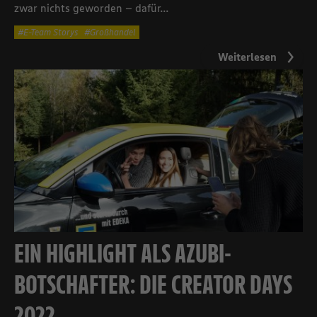
zwar nichts geworden – dafür...
E-Team Storys
Großhandel
Weiterlesen
EIN HIGHLIGHT ALS AZUBI-
BOTSCHAFTER: DIE CREATOR DAYS
2022