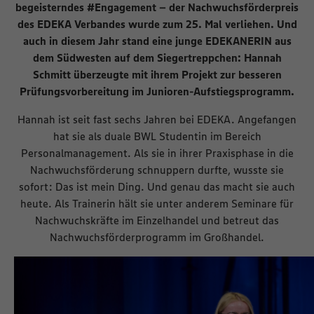
begeisterndes #Engagement – der Nachwuchsförderpreis
des EDEKA Verbandes wurde zum 25. Mal verliehen. Und
auch in diesem Jahr stand eine junge EDEKANERIN aus
dem Südwesten auf dem Siegertreppchen: Hannah
Schmitt überzeugte mit ihrem Projekt zur besseren
Prüfungsvorbereitung im Junioren-Aufstiegsprogramm.
Hannah ist seit fast sechs Jahren bei EDEKA. Angefangen
hat sie als duale BWL Studentin im Bereich
Personalmanagement. Als sie in ihrer Praxisphase in die
Nachwuchsförderung schnuppern durfte, wusste sie
sofort: Das ist mein Ding. Und genau das macht sie auch
heute. Als Trainerin hält sie unter anderem Seminare für
Nachwuchskräfte im Einzelhandel und betreut das
Nachwuchsförderprogramm im Großhandel.