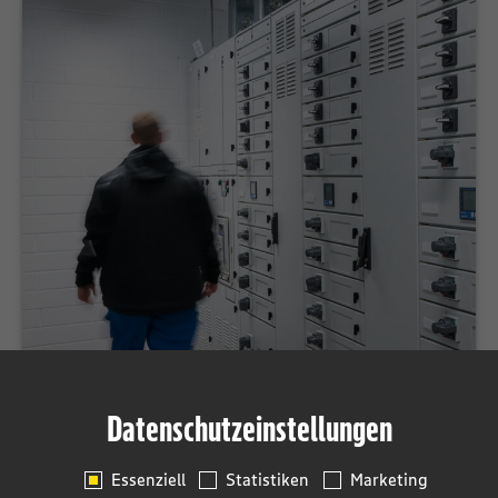
Datenschutzeinstellungen
Haustechnik
Essenziell
Statistiken
Marketing