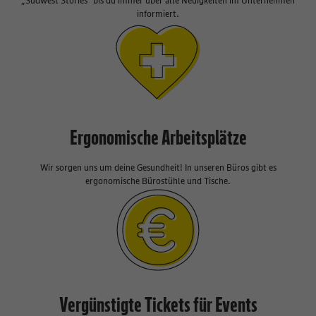
„Südwest Stories” bis du immer über alle Neuigkeiten im Unternehmen
informiert.
Ergonomische Arbeitsplätze
Wir sorgen uns um deine Gesundheit! In unseren Büros gibt es
ergonomische Bürostühle und Tische.
Vergünstigte Tickets für Events