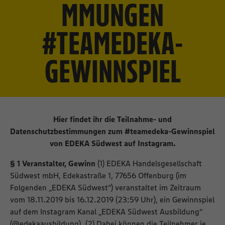
MMUNGEN
#TEAMEDEKA-
GEWINNSPIEL
Hier findet ihr die Teilnahme- und
Datenschutzbestimmungen zum #teamedeka-Gewinnspiel
von EDEKA Südwest auf Instagram.
§ 1 Veranstalter, Gewinn
(1) EDEKA Handelsgesellschaft
Südwest mbH, Edekastraße 1, 77656 Offenburg (im
Folgenden „EDEKA Südwest“) veranstaltet im Zeitraum
vom 18.11.2019 bis 16.12.2019 (23:59 Uhr), ein Gewinnspiel
auf dem Instagram Kanal „EDEKA Südwest Ausbildung“
(
@edekaausbildung
). (2) Dabei können die Teilnehmer je