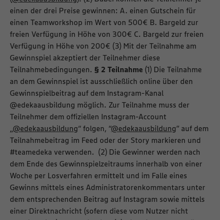
einen der drei Preise gewinnen: A. einen Gutschein für
einen Teamworkshop im Wert von 500€ B. Bargeld zur
freien Verfügung in Höhe von 300€ C. Bargeld zur freien
Verfügung in Höhe von 200€ (3) Mit der Teilnahme am
Gewinnspiel akzeptiert der Teilnehmer diese
Teilnahmebedingungen.
§ 2 Teilnahme
(1) Die Teilnahme
an dem Gewinnspiel ist ausschließlich online über den
Gewinnspielbeitrag auf dem Instagram-Kanal
@edekaausbildung möglich. Zur Teilnahme muss der
Teilnehmer dem offiziellen Instagram-Account
„
@edekaausbildung
“ folgen, “
@edekaausbildung
” auf dem
Teilnahmebeitrag im Feed oder der Story markieren und
#teamedeka verwenden. (2) Die Gewinner werden nach
dem Ende des Gewinnspielzeitraums innerhalb von einer
Woche per Losverfahren ermittelt und im Falle eines
Gewinns mittels eines Administratorenkommentars unter
dem entsprechenden Beitrag auf Instagram sowie mittels
einer Direktnachricht (sofern diese vom Nutzer nicht