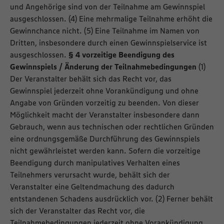
und Angehörige sind von der Teilnahme am Gewinnspiel
ausgeschlossen. (4) Eine mehrmalige Teilnahme erhöht die
Gewinnchance nicht. (5) Eine Teilnahme im Namen von
Dritten, insbesondere durch einen Gewinnspielservice ist
ausgeschlossen.
§ 4 vorzeitige Beendigung des
Gewinnspiels / Änderung der Teilnahmebedingungen
(1)
Der Veranstalter behält sich das Recht vor, das
Gewinnspiel jederzeit ohne Vorankündigung und ohne
Angabe von Gründen vorzeitig zu beenden. Von dieser
Möglichkeit macht der Veranstalter insbesondere dann
Gebrauch, wenn aus technischen oder rechtlichen Gründen
eine ordnungsgemäße Durchführung des Gewinnspiels
nicht gewährleistet werden kann. Sofern die vorzeitige
Beendigung durch manipulatives Verhalten eines
Teilnehmers verursacht wurde, behält sich der
Veranstalter eine Geltendmachung des dadurch
entstandenen Schadens ausdrücklich vor. (2) Ferner behält
sich der Veranstalter das Recht vor, die
Teilnahmebedingungen jederzeit ohne Vorankündigung