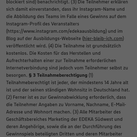
blockiert sind) benachrichtigt. (3) Die Teilnehmer erklären
sich damit einverstanden, dass ihr Instagram-Name und
die Abbildung des Teams im Falle eines Gewinns auf dem
Instagram-Profil des Veranstalters
(https://www.instagram.com/edekaausbildung) und im
Blog auf der Ausbildungs-Webseite (
hier-bleib-ich.com
)
veröffentlicht wird. (4) Die Teilnahme ist grundsätzlich
kostenlos. Die Kosten für das Herstellen und
Aufrechterhalten einer zur Teilnahme erforderlichen
Internetverbindung sind jedoch vom Teilnehmer selbst zu
besorgen.
§ 3 Teilnahmeberechtigung
(1)
Teilnahmeberechtigt ist jeder, der mindestens 14 Jahre alt
ist und der seinen ständigen Wohnsitz in Deutschland hat.
(2) Ferner ist es zur Gewinnabwicklung erforderlich, dass
die Teilnehmer Angaben zu Vorname, Nachname, E-Mail-
Adresse und Wohnort machen. (3) Alle Mitarbeiter des
Geschäftsbereiches Marketing der EDEKA Südwest und
deren Angehörige, sowie die an der Durchführung des
Gewinnspiels beteiligten Dritten und deren Mitarbeiter