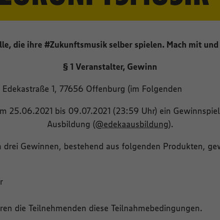
lle, die ihre #Zukunftsmusik selber spielen. Mach mit und
§ 1 Veranstalter, Gewinn
Edekastraße 1, 77656 Offenburg (im Folgenden
om 25.06.2021 bis 09.07.2021 (23:59 Uhr) ein Gewinnspi
Ausbildung (
@edekaausbildung
).
n drei Gewinnen, bestehend aus folgenden Produkten, g
r
eren die Teilnehmenden diese Teilnahmebedingungen.