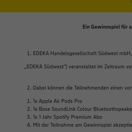
Ein Gewinnspiel für a
EDEKA Handelsgesellschaft Südwest mbH, 
„EDEKA Südwest“) veranstaltet im Zeitraum v
Dabei können die Teilnehmenden einen vo
1x Apple Air Pods Pro
1x Bose SoundLink Colour Bluetoothspeake
1x 1 Jahr Spotify Premium Abo
Mit der Teilnahme am Gewinnspiel akzepti