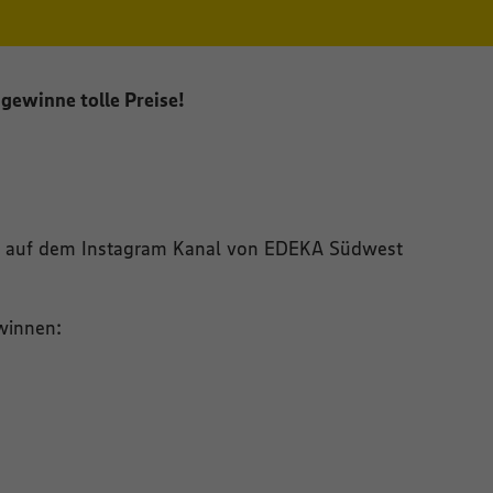
 gewinne tolle Preise!
el auf dem Instagram Kanal von EDEKA Südwest
ewinnen: