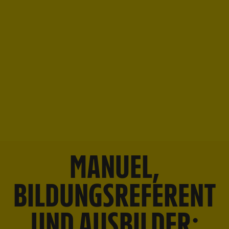
MANUEL,
BILDUNGSREFERENT
UND AUSBILDER: