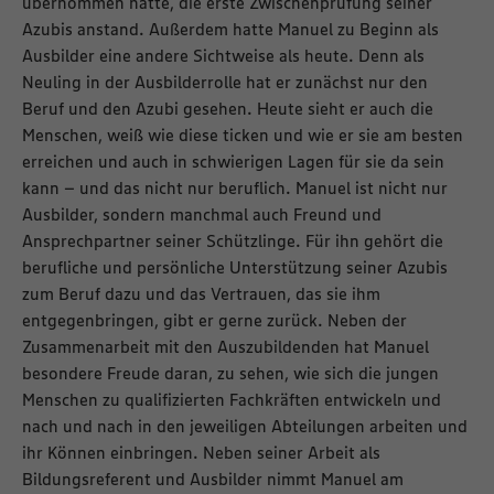
übernommen hatte, die erste Zwischenprüfung seiner
Azubis anstand. Außerdem hatte Manuel zu Beginn als
Ausbilder eine andere Sichtweise als heute. Denn als
Neuling in der Ausbilderrolle hat er zunächst nur den
Beruf und den Azubi gesehen. Heute sieht er auch die
Menschen, weiß wie diese ticken und wie er sie am besten
erreichen und auch in schwierigen Lagen für sie da sein
kann – und das nicht nur beruflich. Manuel ist nicht nur
Ausbilder, sondern manchmal auch Freund und
Ansprechpartner seiner Schützlinge. Für ihn gehört die
berufliche und persönliche Unterstützung seiner Azubis
zum Beruf dazu und das Vertrauen, das sie ihm
entgegenbringen, gibt er gerne zurück. Neben der
Zusammenarbeit mit den Auszubildenden hat Manuel
besondere Freude daran, zu sehen, wie sich die jungen
Menschen zu qualifizierten Fachkräften entwickeln und
nach und nach in den jeweiligen Abteilungen arbeiten und
ihr Können einbringen. Neben seiner Arbeit als
Bildungsreferent und Ausbilder nimmt Manuel am