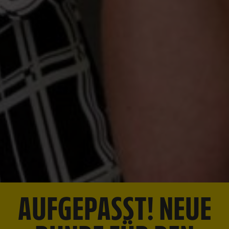
AUFGEPASST! NEUE