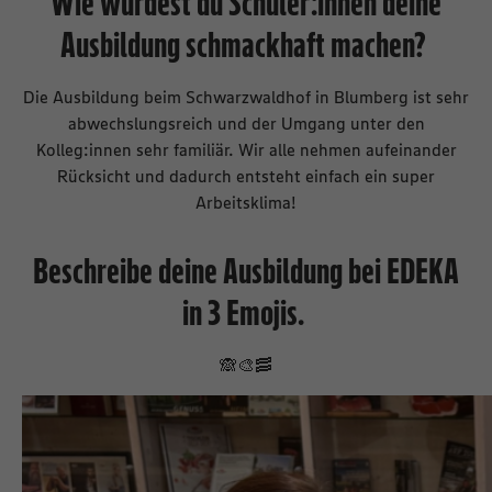
Wie würdest du Schüler:innen deine
Ausbildung schmackhaft machen?
Die Ausbildung beim Schwarzwaldhof in Blumberg ist sehr
abwechslungsreich und der Umgang unter den
Kolleg:innen sehr familiär. Wir alle nehmen aufeinander
Rücksicht und dadurch entsteht einfach ein super
Arbeitsklima!
Beschreibe deine Ausbildung bei EDEKA
in 3 Emojis.
🙈🎨🥓