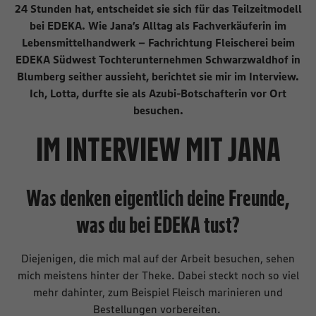
24 Stunden hat, entscheidet sie sich für das Teilzeitmodell
bei EDEKA. Wie Jana’s Alltag als Fachverkäuferin im
Lebensmittelhandwerk – Fachrichtung Fleischerei beim
EDEKA Südwest Tochterunternehmen Schwarzwaldhof in
Blumberg seither aussieht, berichtet sie mir im Interview.
Ich, Lotta, durfte sie als Azubi-Botschafterin vor Ort
besuchen.
IM INTERVIEW MIT JANA
W
as denken eigentlich deine Freunde,
was du bei EDEKA tust?
Diejenigen, die mich mal auf der Arbeit besuchen, sehen
mich meistens hinter der Theke. Dabei steckt noch so viel
mehr dahinter, zum Beispiel Fleisch marinieren und
Bestellungen vorbereiten.