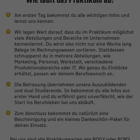
Am ersten Tag bekommst du alle wichtigen Infos und
lernst uns kennen.
Wir legen Wert darauf, dass du im Praktikum möglichst
viele Abteilungen und Bereiche im Unternehmen
kennenlernst. Du wirst also nicht nur eine Woche lang
Belege im Rechnungswesen sortieren. Stattdessen
schnupperst du in mehrere Abteilungen, wie
Marketing, Personal, Werkstatt, verschiedene
Produktionsbereiche oder IT. Wo genau du Einblicke
erhältst, passen wir deinem Berufswunsch an.
Die Betreuung übernehmen unsere Auszubildenden
und dual Studierende. So bekommst du alle Infos aus
erster Hand und du erfährst ganz unverfälscht, wie der
Start ins Berufsleben bei uns abläuft.
Zum Abschluss bekommst du natürlich eine
Bescheinigung und ein kleines Dankeschön-Paket für
deinen Einsatz.
Bei uns sind alle Praktikumsarten wie BOGY oder BORS