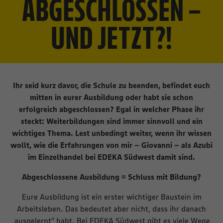
ABGESCHLOSSEN –
UND JETZT?!
Ihr seid kurz davor, die Schule zu beenden, befindet euch
mitten in eurer Ausbildung oder habt sie schon
erfolgreich abgeschlossen? Egal in welcher Phase ihr
steckt: Weiterbildungen sind immer sinnvoll und ein
wichtiges Thema. Lest unbedingt weiter, wenn ihr wissen
wollt, wie die Erfahrungen von mir – Giovanni – als Azubi
im Einzelhandel bei EDEKA Südwest damit sind.
Abgeschlossene Ausbildung = Schluss mit Bildung?
Eure Ausbildung ist ein erster wichtiger Baustein im
Arbeitsleben. Das bedeutet aber nicht, dass ihr danach
„ausgelernt” habt. Bei EDEKA Südwest gibt es viele Wege,