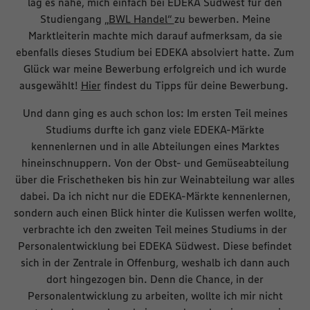
lag es nahe, mich einfach bei EDEKA Südwest für den
Studiengang
„BWL Handel“
zu bewerben. Meine
Marktleiterin machte mich darauf aufmerksam, da sie
ebenfalls dieses Studium bei EDEKA absolviert hatte. Zum
Glück war meine Bewerbung erfolgreich und ich wurde
ausgewählt!
Hier
findest du Tipps für deine Bewerbung.
Und dann ging es auch schon los: Im ersten Teil meines
Studiums durfte ich ganz viele EDEKA-Märkte
kennenlernen und in alle Abteilungen eines Marktes
hineinschnuppern. Von der Obst- und Gemüseabteilung
über die Frischetheken bis hin zur Weinabteilung war alles
dabei. Da ich nicht nur die EDEKA-Märkte kennenlernen,
sondern auch einen Blick hinter die Kulissen werfen wollte,
verbrachte ich den zweiten Teil meines Studiums in der
Personalentwicklung bei EDEKA Südwest. Diese befindet
sich in der Zentrale in Offenburg, weshalb ich dann auch
dort hingezogen bin. Denn die Chance, in der
Personalentwicklung zu arbeiten, wollte ich mir nicht