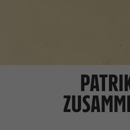
PATRI
ZUSAMME