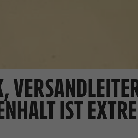
K, VERSANDLEITER
NHALT IST EXTRE