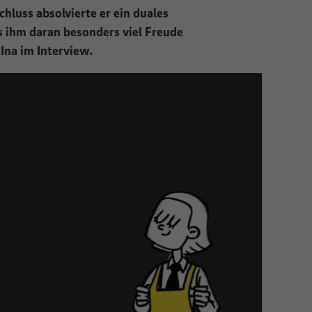
luss absolvierte er ein duales
s ihm daran besonders viel Freude
 Ina im Interview.