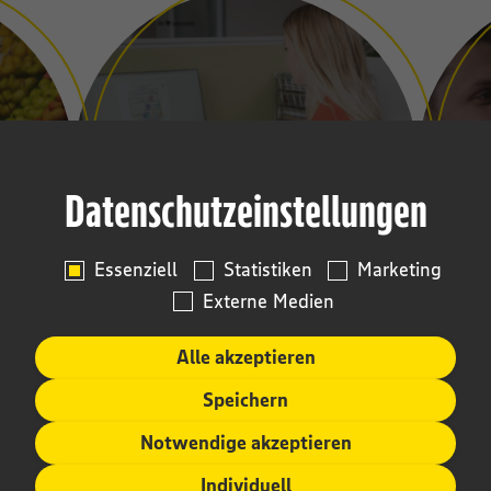
GROSSHANDEL
Datenschutzeinstellungen
Essenziell
Statistiken
Marketing
Externe Medien
Alle akzeptieren
Speichern
Notwendige akzeptieren
Individuell