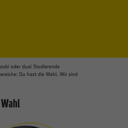
Azubi oder dual Studierende
reiche: Du hast die Wahl. Wir sind
e Wahl