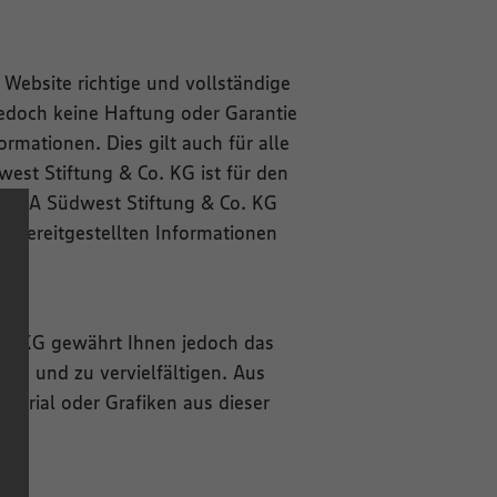
ebsite richtige und vollständige
edoch keine Haftung oder Garantie
ormationen. Dies gilt auch für alle
west Stiftung & Co. KG ist für den
 EDEKA Südwest Stiftung & Co. KG
 bereitgestellten Informationen
Co. KG gewährt Ihnen jedoch das
ern und zu vervielfältigen. Aus
terial oder Grafiken aus dieser