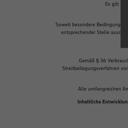
Es gilt au
Soweit besondere Bedingungen f
entsprechender Stelle ausdrüc
Gemäß § 36 Verbrauche
Streitbeilegungsverfahren vor
Alle umfangreichen An
Inhaltliche Entwicklu