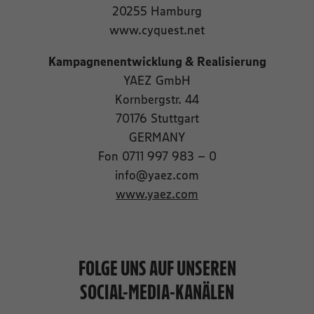
20255 Hamburg
www.cyquest.net
Kampagnenentwicklung & Realisierung
YAEZ GmbH
Kornbergstr. 44
70176 Stuttgart
GERMANY
Fon 0711 997 983 – 0
info@yaez.com
www.yaez.com
FOLGE UNS AUF UNSEREN
SOCIAL-MEDIA-KANÄLEN