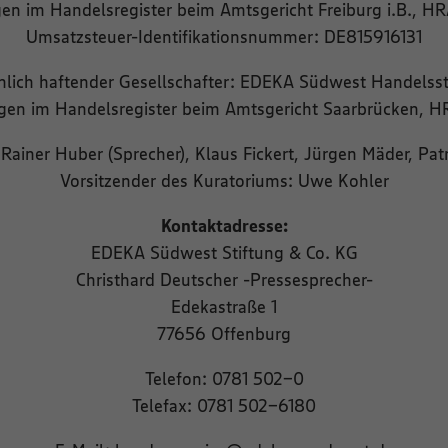
gen im Handelsregister beim Amtsgericht Freiburg i.B., H
Umsatzsteuer-Identifikationsnummer: DE815916131
nlich haftender Gesellschafter: EDEKA Südwest Handelsst
gen im Handelsregister beim Amtsgericht Saarbrücken, 
 Rainer Huber (Sprecher), Klaus Fickert, Jürgen Mäder, Pat
Vorsitzender des Kuratoriums: Uwe Kohler
Kontaktadresse:
EDEKA Südwest Stiftung & Co. KG
Christhard Deutscher -Pressesprecher-
Edekastraße 1
77656 Offenburg
Telefon: 0781 502-0
Telefax: 0781 502-6180