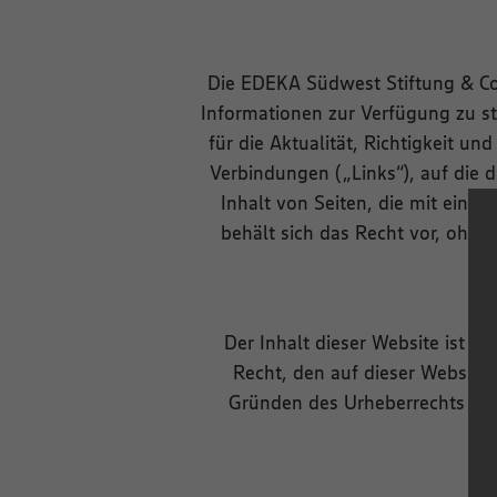
Die EDEKA Südwest Stiftung & Co
Informationen zur Verfügung zu s
für die Aktualität, Richtigkeit un
Verbindungen („Links“), auf die d
Inhalt von Seiten, die mit eine
behält sich das Recht vor, ohn
Der Inhalt dieser Website ist 
Recht, den auf dieser Website 
Gründen des Urheberrechts ist 