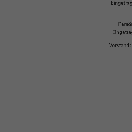
Eingetra
Persö
Eingetra
Vorstand: